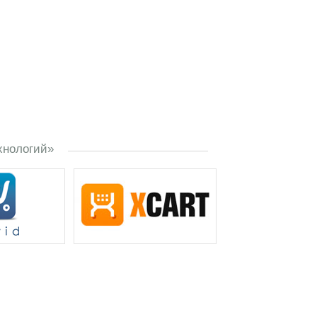
хнологий»