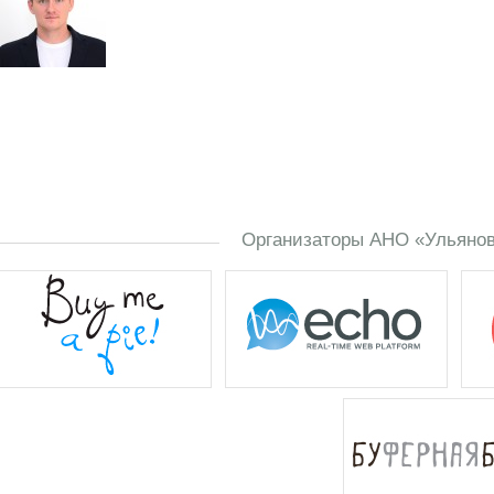
Организаторы АНО «Ульяновс