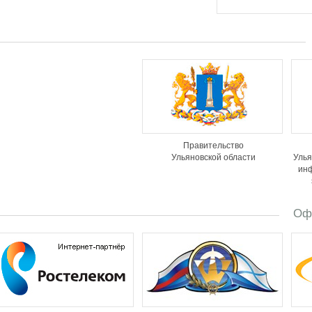
Правительство
Ульяновской области
Улья
ин
Оф