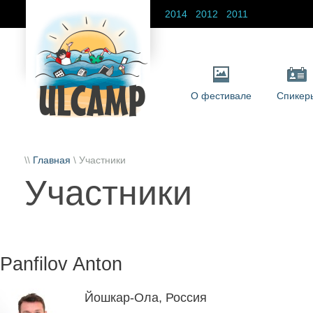
2014
2012
2011
О фестивале
Спикер
\\
Главная
\ Участники
Участники
Panfilov Anton
Йошкар-Ола, Россия