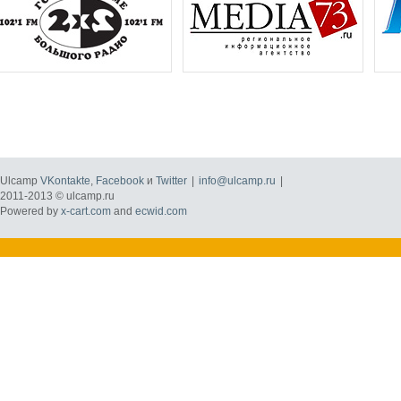
Ulcamp
VKontakte
,
Facebook
и
Twitter
|
info@ulcamp.ru
|
2011-2013 © ulcamp.ru
Powered by
x-cart.com
and
ecwid.com