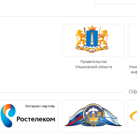
Правительство
Ульяновской области
Улья
ин
Оф