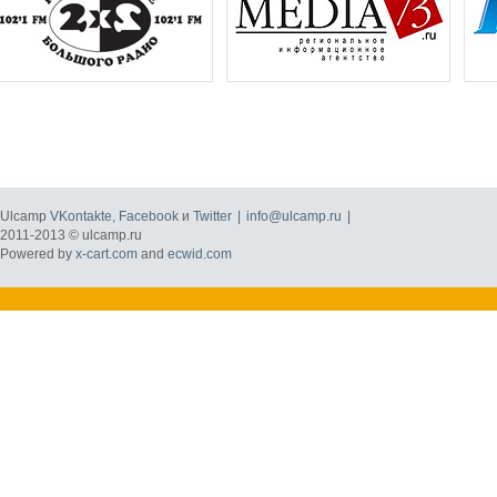
Ulcamp
VKontakte
,
Facebook
и
Twitter
|
info@ulcamp.ru
|
2011-2013 © ulcamp.ru
Powered by
x-cart.com
and
ecwid.com