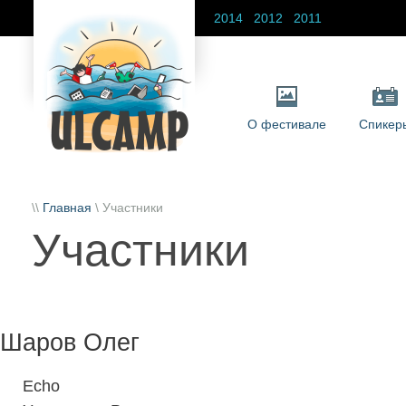
2014
2012
2011
О фестивале
Спикер
\\
Главная
\ Участники
Участники
Шаров Олег
Echo