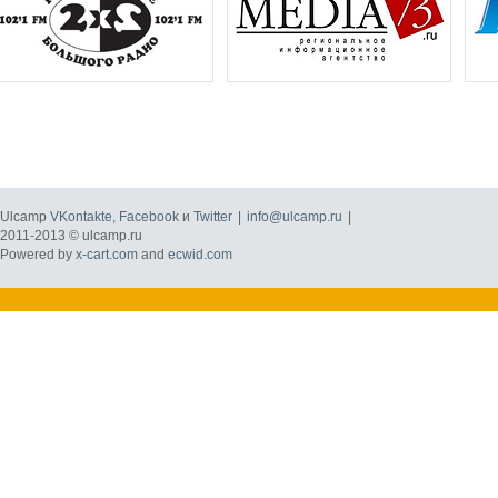
Ulcamp
VKontakte
,
Facebook
и
Twitter
|
info@ulcamp.ru
|
2011-2013 © ulcamp.ru
Powered by
x-cart.com
and
ecwid.com