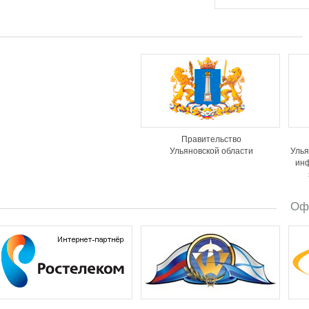
Правительство
Ульяновской области
Улья
ин
Оф