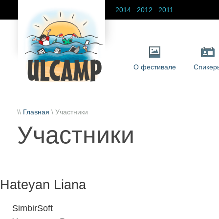
2014
2012
2011
О фестивале
Спикер
\\
Главная
\ Участники
Участники
Hateyan Liana
SimbirSoft