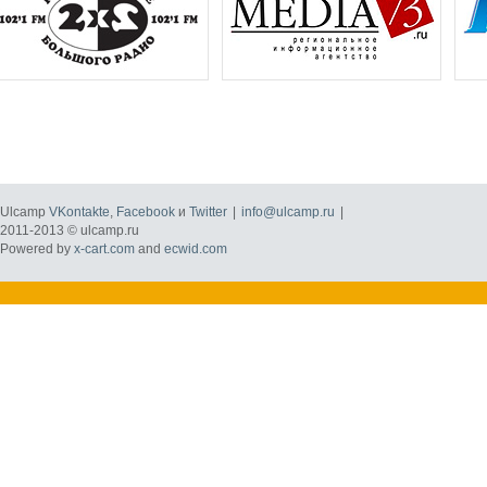
Ulcamp
VKontakte
,
Facebook
и
Twitter
|
info@ulcamp.ru
|
2011-2013 © ulcamp.ru
Powered by
x-cart.com
and
ecwid.com