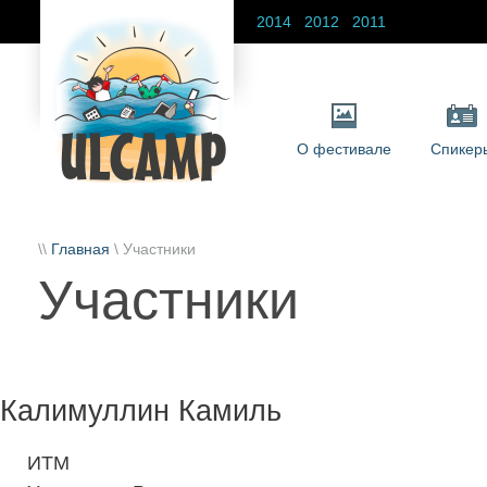
2014
2012
2011
О фестивале
Спикер
\\
Главная
\ Участники
Участники
Калимуллин Камиль
ИТМ