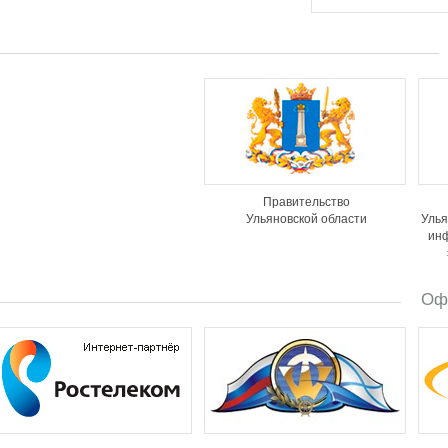
Правительство
Ульяновской области
Улья
ин
Оф