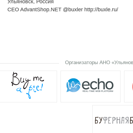
Ульяновск, Россия
CEO AdvantShop.NET @buxler http://buxle.ru/
Организаторы АНО «Ульяновс