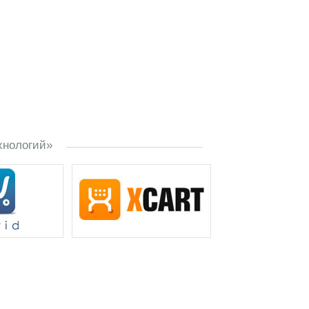
хнологий»