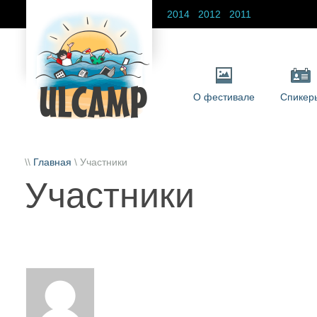
2014
2012
2011
О фестивале
Спикер
\\
Главная
\ Участники
Участники