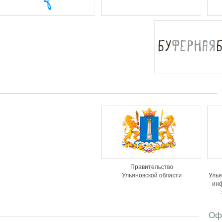
Правительство
Ульяновской области
Улья
ин
Оф