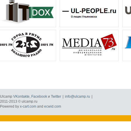
Ulcamp
VKontakte
,
Facebook
и
Twitter
|
info@ulcamp.ru
|
2011-2013 © ulcamp.ru
Powered by
x-cart.com
and
ecwid.com