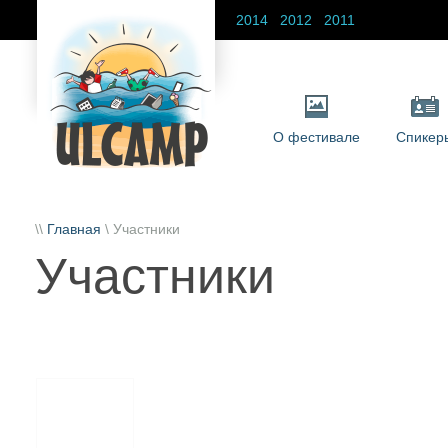
2014
2012
2011
О фестивале
Спикер
\\
Главная
\ Участники
Участники