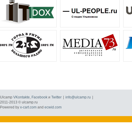
Ulcamp
VKontakte
,
Facebook
и
Twitter
|
info@ulcamp.ru
|
2011-2013 © ulcamp.ru
Powered by
x-cart.com
and
ecwid.com