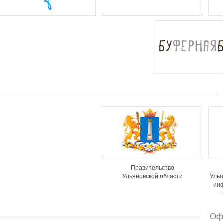
Правительство
Ульяновской области
Улья
ин
Оф