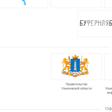
Правительство
Ульяновской области
Улья
ин
Оф