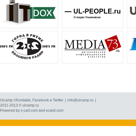
Ulcamp
VKontakte
,
Facebook
и
Twitter
|
info@ulcamp.ru
|
2011-2013 © ulcamp.ru
Powered by
x-cart.com
and
ecwid.com