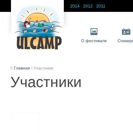
2014
2012
2011
О фестивале
Спикер
\\
Главная
\ Участники
Участники