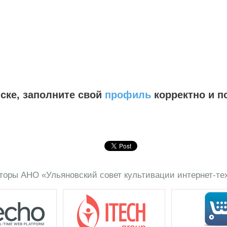
иске, заполните свой
профиль
корректно и по
торы АНО «Ульяновский совет культивации интернет-те