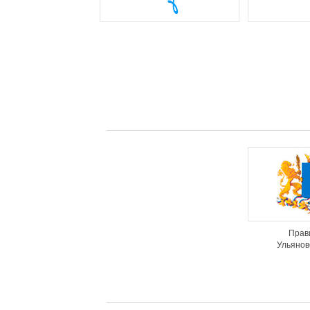
Прав
Ульянов