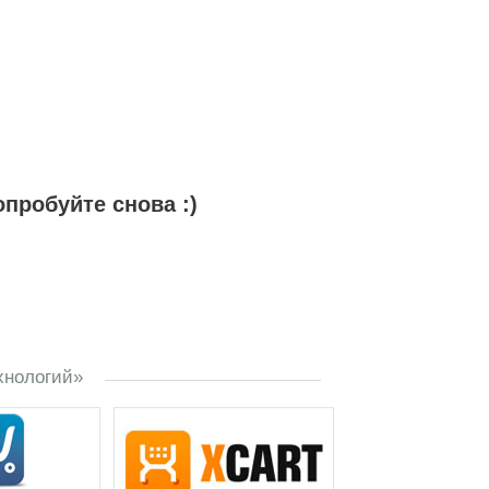
пробуйте снова :)
хнологий»