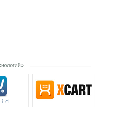
хнологий»