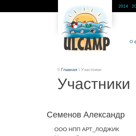
2014
2
О 
\\
Главная
\ Участники
Участники
Семенов Александр
ООО НПП АРТ_ЛОДЖИК