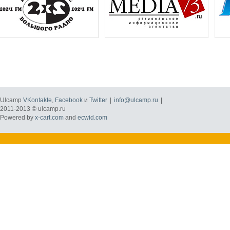
Ulcamp
VKontakte
,
Facebook
и
Twitter
|
info@ulcamp.ru
|
2011-2013 © ulcamp.ru
Powered by
x-cart.com
and
ecwid.com