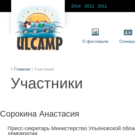
2014
2012
2011
О фестивале
Спикер
\\
Главная
\ Участники
Участники
Сорокина Анастасия
Пресс-секретарь Министерство Ульяновской обла
демократии