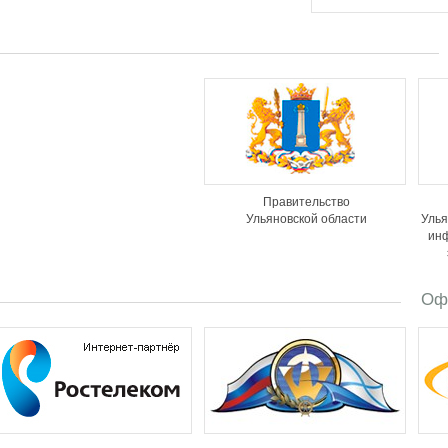
Правительство
Ульяновской области
Улья
ин
Оф