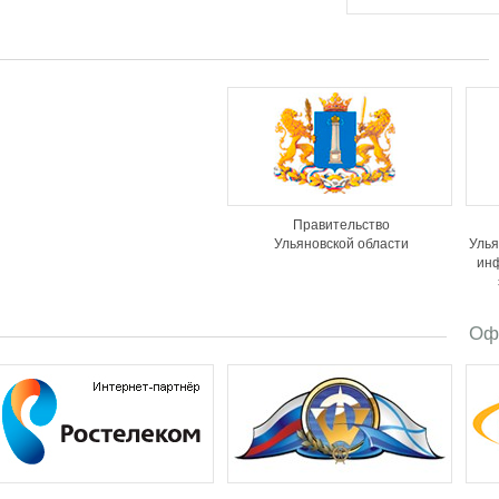
Правительство
Ульяновской области
Улья
ин
Оф