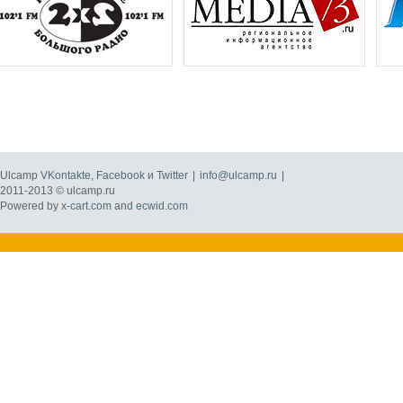
Ulcamp
VKontakte
,
Facebook
и
Twitter
|
info@ulcamp.ru
|
2011-2013 © ulcamp.ru
Powered by
x-cart.com
and
ecwid.com