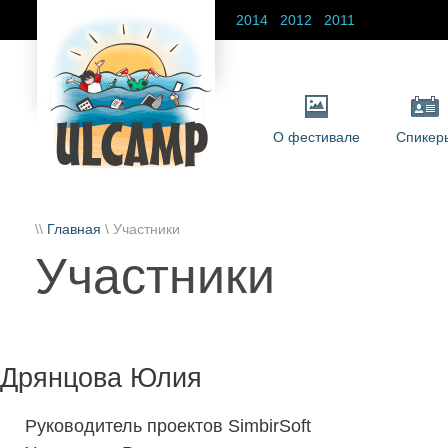
2014
2012
2011
О фестивале
Спикер
\\
Главная
\ Участники
Участники
Дрянцова Юлия
Руководитель проектов SimbirSoft