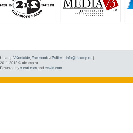
Ulcamp
VKontakte
,
Facebook
и
Twitter
|
info@ulcamp.ru
|
2011-2013 © ulcamp.ru
Powered by
x-cart.com
and
ecwid.com