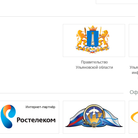
Правительство
Ульяновской области
Улья
ин
Оф