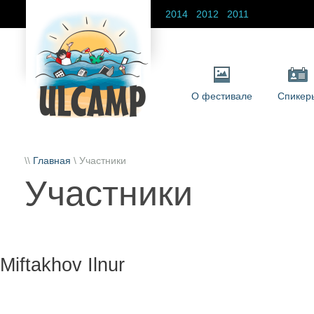
2014
2012
2011
О фестивале
Спикер
\\
Главная
\ Участники
Участники
Miftakhov Ilnur