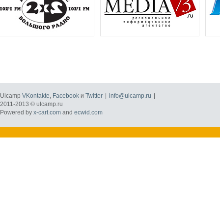
Ulcamp
VKontakte
,
Facebook
и
Twitter
|
info@ulcamp.ru
|
2011-2013 © ulcamp.ru
Powered by
x-cart.com
and
ecwid.com