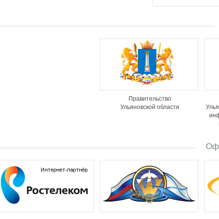
Правительство
Ульяновской области
Улья
ин
Оф