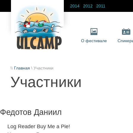
2014
2012
2011
О фестивале
Спикер
\\
Главная
\ Участники
Участники
Федотов Даниил
Log Reader Buy Me a Pie!