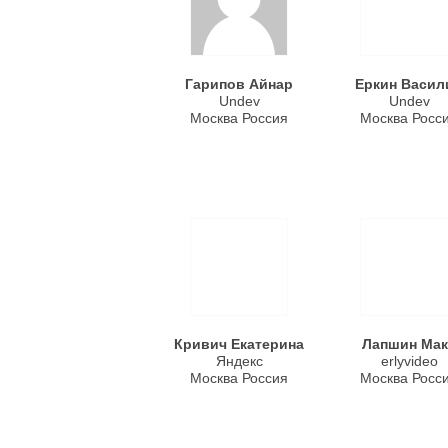
Гарипов Айнар
Еркин Васил
Undev
Undev
Москва Россия
Москва Росс
Кривич Екатерина
Лапшин Мак
Яндекс
erlyvideo
Москва Россия
Москва Росс