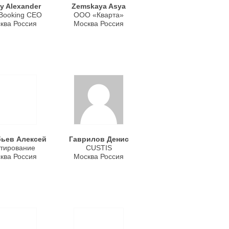
y Alexander
Zemskaya Asya
Booking CEO
ООО «Кварта»
ква Россия
Москва Россия
ьев Алексей
Гаврилов Денис
тирование
CUSTIS
ква Россия
Москва Россия