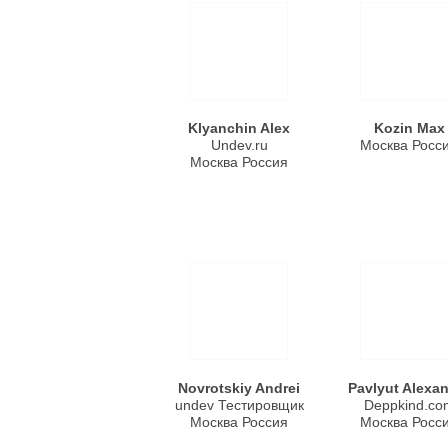
Klyanchin Alex
Kozin Max
Undev.ru
Москва Росс
Москва Россия
Novrotskiy Andrei
Pavlyut Alexa
undev Тестировщик
Deppkind.co
Москва Россия
Москва Росс