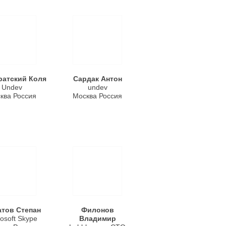
ратский Коля
Сардак Антон
Undev
undev
ква Россия
Москва Россия
тов Степан
Филонов
osoft Skype
Владимир