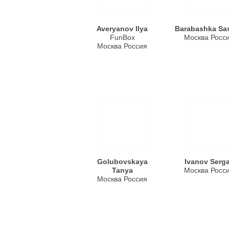
Averyanov Ilya
Barabashka Sa
FunBox
Москва Росс
Москва Россия
Golubovskaya
Ivanov Serg
Tanya
Москва Росс
Москва Россия