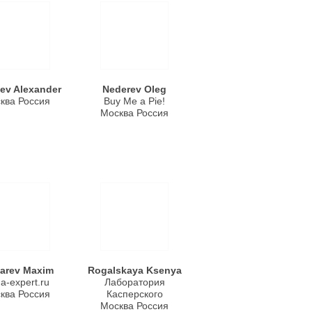
ev Alexander
Nederev Oleg
ква Россия
Buy Me a Pie!
Москва Россия
arev Maxim
Rogalskaya Ksenya
ga-expert.ru
Лаборатория
ква Россия
Касперского
Москва Россия