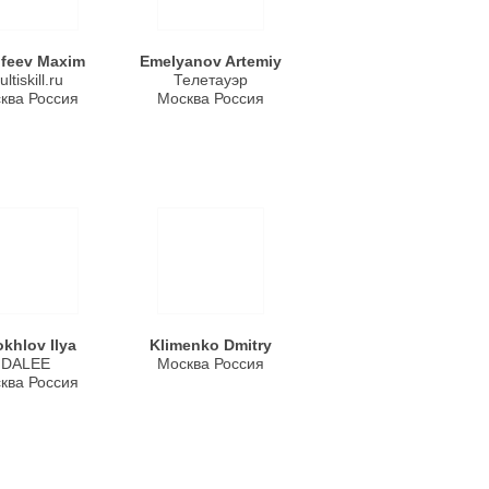
feev Maxim
Emelyanov Artemiy
ltiskill.ru
Телетауэр
ква Россия
Москва Россия
khlov Ilya
Klimenko Dmitry
DALEE
Москва Россия
ква Россия