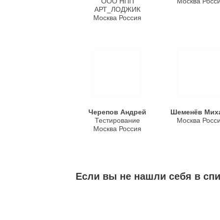
ООО НПП
Москва Росс
АРТ_ЛОДЖИК
Москва Россия
Черепов Андрей
Шеменёв Мих
Тестирование
Москва Росс
Москва Россия
Если вы не нашли себя в сп