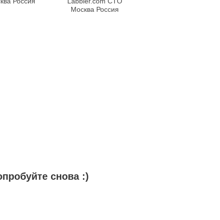
ква Россия
Labbler.com CTO
Москва Россия
пробуйте снова :)