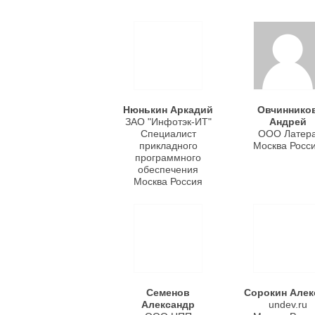
Нюнькин Аркадий
Овчиннико
ЗАО "Инфотэк-ИТ"
Андрей
Специалист
ООО Латер
прикладного
Москва Росс
программного
обеспечения
Москва Россия
Семенов
Сорокин Алек
Александр
undev.ru